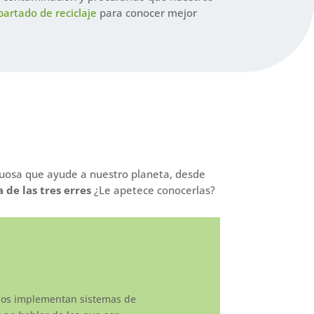
partado de reciclaje
para conocer mejor
tuosa que ayude a nuestro planeta, desde
a de las tres erres
¿Le apetece conocerlas?
elos implementan sistemas de