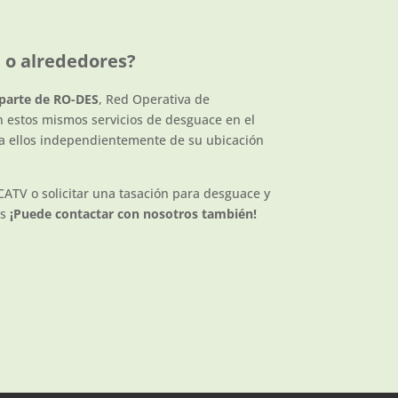
e o alrededores?
parte de RO-DES
, Red Operativa de
 estos mismos servicios de desguace en el
 a ellos independientemente de su ubicación
 CATV o solicitar una tasación para desguace y
as
¡Puede contactar con nosotros también!