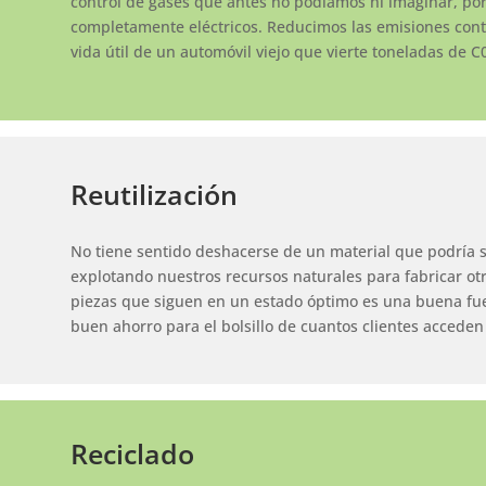
control de gases que antes no podíamos ni imaginar, por
completamente eléctricos. Reducimos las emisiones con
vida útil de un automóvil viejo que vierte toneladas de C
Reutilización
No tiene sentido deshacerse de un material que podría 
explotando nuestros recursos naturales para fabricar otro
piezas que siguen en un estado óptimo es una buena fue
buen ahorro para el bolsillo de cuantos clientes acceden 
Reciclado