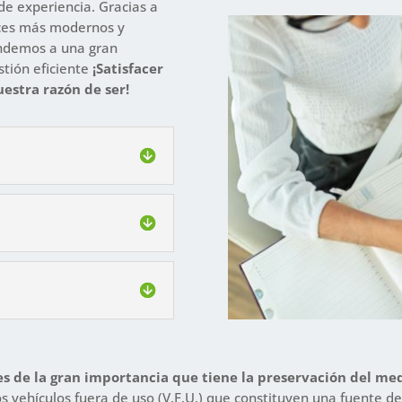
de experiencia. Gracias a
aces más modernos y
endemos a una gran
stión eficiente
¡Satisfacer
uestra razón de ser!
s de la gran importancia que tiene la preservación del m
los vehículos fuera de uso (V.F.U.) que constituyen una fuente