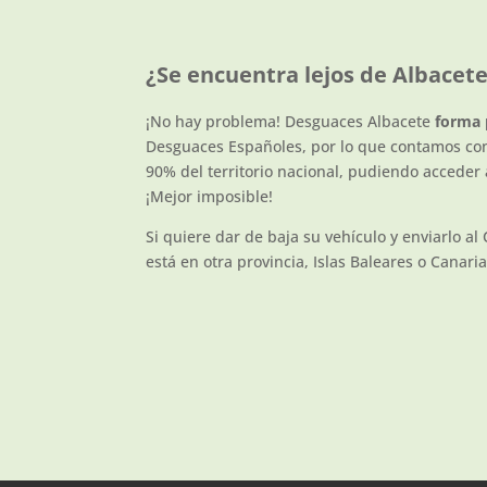
¿Se encuentra lejos de Albacet
¡No hay problema! Desguaces Albacete
forma 
Desguaces Españoles, por lo que contamos con
90% del territorio nacional, pudiendo acceder
¡Mejor imposible!
Si quiere dar de baja su vehículo y enviarlo al
está en otra provincia, Islas Baleares o Canari